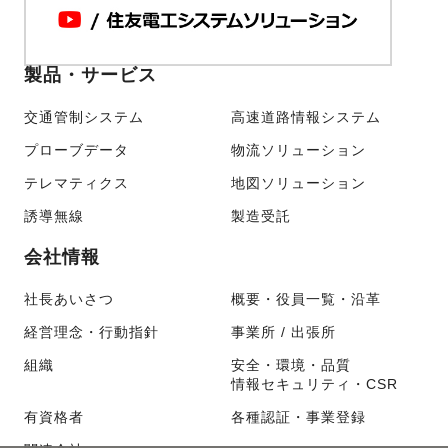
製品・サービス
交通管制システム
高速道路情報システム
プローブデータ
物流ソリューション
テレマティクス
地図ソリューション
誘導無線
製造受託
会社情報
社長あいさつ
概要・役員一覧・沿革
経営理念・行動指針
事業所 / 出張所
組織
安全・環境・品質
情報セキュリティ・CSR
有資格者
各種認証・事業登録