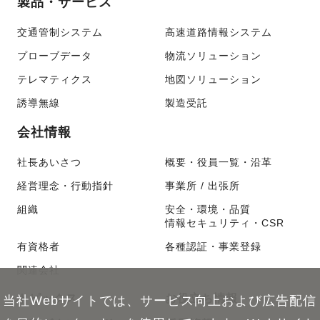
製品・サービス
交通管制システム
高速道路情報システム
プローブデータ
物流ソリューション
テレマティクス
地図ソリューション
誘導無線
製造受託
会社情報
社長あいさつ
概要・役員一覧・沿革
経営理念・行動指針
事業所 / 出張所
組織
安全・環境・品質
情報セキュリティ・CSR
有資格者
各種認証・事業登録
関連会社
トピックス
お役立ち情報
当社Webサイトでは、サービス向上および広告配信