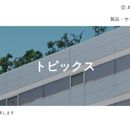
J
製品・サ
トピックス
展します