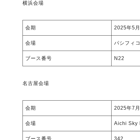
横浜会場
会期
2025年
会場
パシフィ
ブース番号
N22
名古屋会場
会期
2025年
会場
Aichi 
ブース番号
342