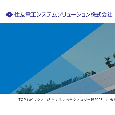
TOP
トピックス
「人とくるまのテクノロジー展2025」に出