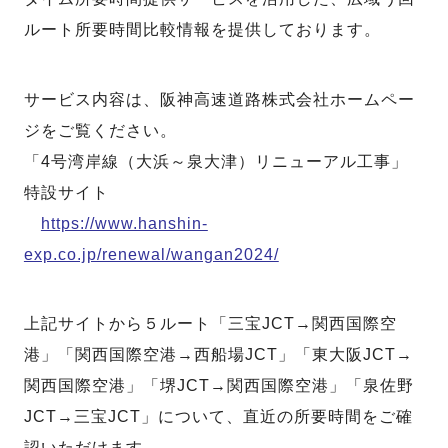
ルート所要時間比較情報を提供しております。
サービス内容は、阪神高速道路株式会社ホームペー
ジをご覧ください。
「4号湾岸線（大浜～泉大津）リニューアル工事」
特設サイト
https://www.hanshin-
exp.co.jp/renewal/wangan2024/
上記サイトから５ルート「三宝JCT→関西国際空
港」「関西国際空港→西船場JCT」「東大阪JCT→
関西国際空港」「堺JCT→関西国際空港」「泉佐野
JCT→三宝JCT」について、直近の所要時間をご確
認いただけます。