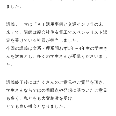
ました。
講義テーマは「ＡＩ活用事例と交通インフラの未
来」で、講師は親会社住友電工でスペシャリスト認
定を受けている社員が担当しました。
今回の講義は文系・理系問わず
1
年～
4
年生の学生さ
んを対象とし、多くの学生さん
が受講くださいまし
た。
講義終了後にはたくさんのご意見やご質問を頂き、
学生さんならではの着眼点や発想に基づいたご意見
も多く、
私どもも大変刺激を受け、
とても良い機会となりました。