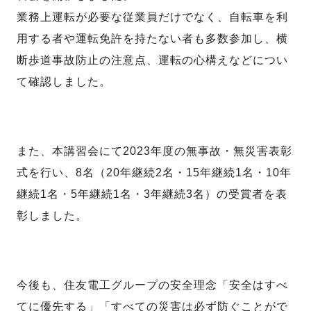
業務上運転が必要な従業員だけでなく、自転車を利
用する者や運転免許を持たない者も多数参加し、横
断歩道事故防止の注意点、運転の心構えなどについ
て確認しました。
また、本講習会にて2023年度の無事故・無災害表彰
式を行い、8名（20年継続2名・15年継続1名・10年
継続1名・5年継続1名・3年継続3名）の受賞者を表
彰しました。
今後も、住友電工グループの安全理念「安全はすべ
てに優先する」「すべての災害は必ず防ぐことがで