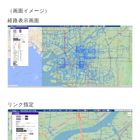
（画面イメージ）
経路表示画面
リンク指定