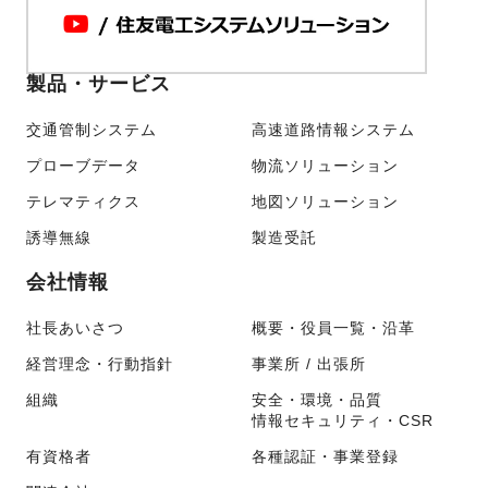
製品・サービス
交通管制システム
高速道路情報システム
プローブデータ
物流ソリューション
テレマティクス
地図ソリューション
誘導無線
製造受託
会社情報
社長あいさつ
概要・役員一覧・沿革
経営理念・行動指針
事業所 / 出張所
組織
安全・環境・品質
情報セキュリティ・CSR
有資格者
各種認証・事業登録