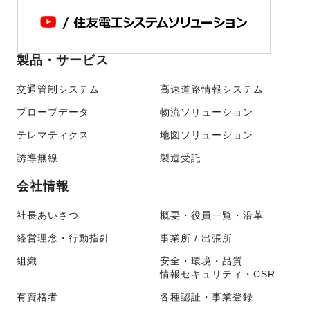
製品・サービス
交通管制システム
高速道路情報システム
プローブデータ
物流ソリューション
テレマティクス
地図ソリューション
誘導無線
製造受託
会社情報
社長あいさつ
概要・役員一覧・沿革
経営理念・行動指針
事業所 / 出張所
組織
安全・環境・品質
情報セキュリティ・CSR
有資格者
各種認証・事業登録