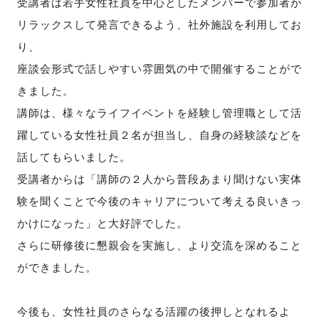
受講者は若手女性社員を中心としたメンバーで
参加者が
リラックスして発言できるよう、社外施設を利用してお
り、
座談会形式で話しやすい雰囲気の中で開催することがで
きました。
講師は、様々なライフイベントを経験し管理職として活
躍している女性社員２名が担当し、自身の経験談などを
話してもらいました。
受講者からは「講師の２人から普段あまり聞けない実体
験を聞くことで今後のキャリア
について考える良いきっ
かけになった」と大好評でした。
さらに研修後に懇親会を実施し、
より交流を深めること
ができました。
今後も、女性社員のさらなる活躍の後押しとなれるよ