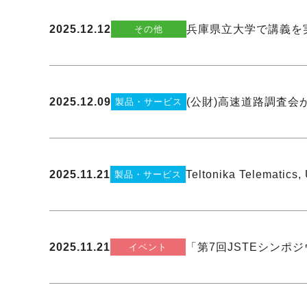
2025.12.12
兵庫県立大学で講義を
その他
2025.12.09
(公財)高速道路調査
製品・サービス
2025.11.21
Teltonika Telema
製品・サービス
2025.11.21
「第7回JSTEシンポ
イベント