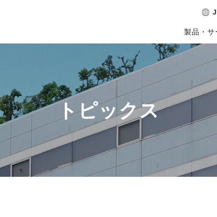
J
製品・サ
トピックス